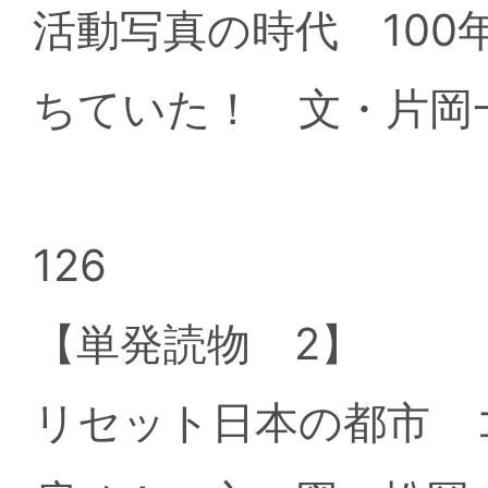
活動写真の時代 10
ちていた！ 文・片岡
126
【単発読物 2】
リセット日本の都市 