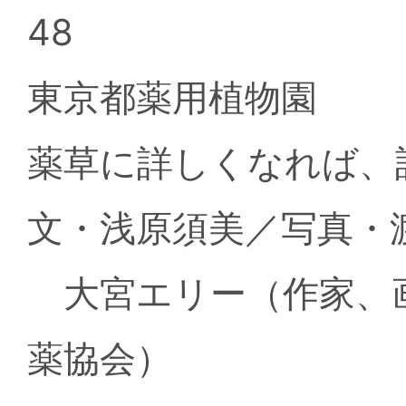
48
東京都薬用植物園
薬草に詳しくなれば
文・浅原須美／写真・
大宮エリー（作家、画
薬協会）