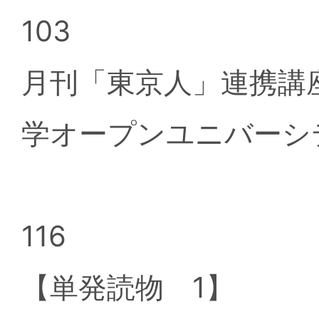
103
月刊「東京人」連携講
学オープンユニバーシ
116
【単発読物 1】