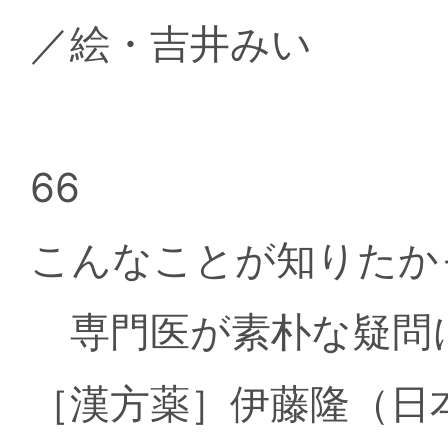
／絵・吉井みい
66
こんなことが知りたか
専門医が素朴な疑問
［漢方薬］伊藤隆（日