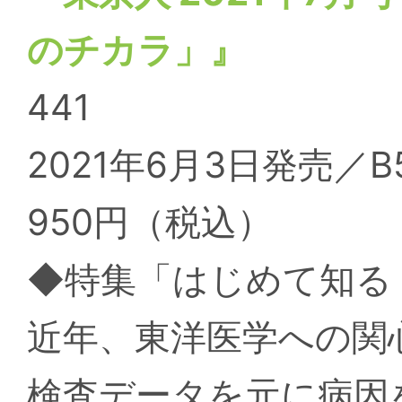
のチカラ」』
441
2021年6月3日発売／B
950円（税込）
◆特集「はじめて知る
近年、東洋医学への関
検査データを元に病因