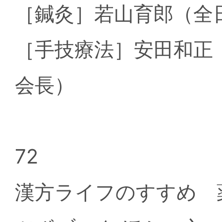
［鍼灸］若山育郎（全
［手技療法］安田和正
会長）
72
漢方ライフのすすめ 