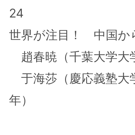
24
世界が注目！ 中国か
趙春暁（千葉大学大学
于海莎（慶応義塾大学
年）