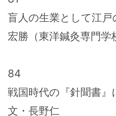
盲人の生業として江戸
宏勝（東洋鍼灸専門学
84
戦国時代の『針聞書』
文・長野仁