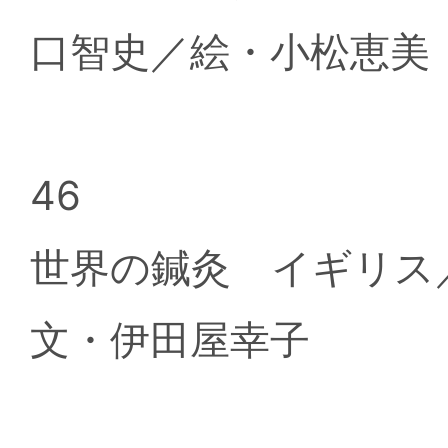
口智史／絵・小松恵美
46
世界の鍼灸 イギリ
文・伊田屋幸子