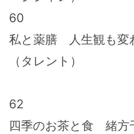
60
私と薬膳 人生観も変
（タレント）
62
四季のお茶と食 緒方