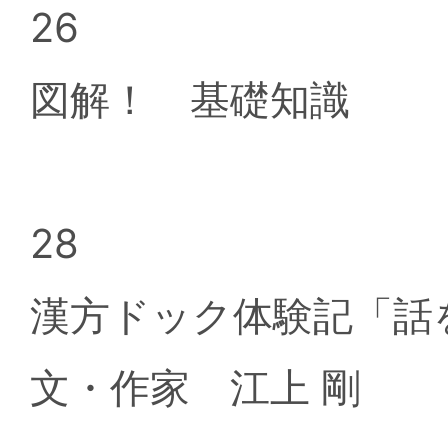
26
図解！ 基礎知識
28
漢方ドック体験記「
文・作家 江上 剛