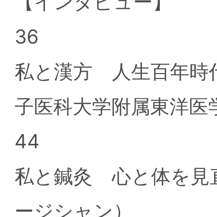
【インタビュー】
36
私と漢方 人生百年時
子医科大学附属東洋医
44
私と鍼灸 心と体を見
ージシャン）