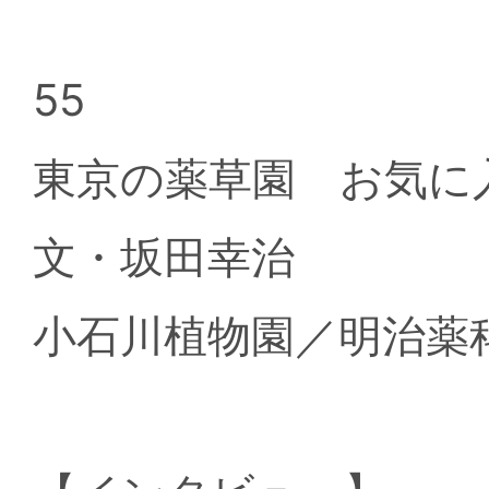
55
東京の薬草園 お気
文・坂田幸治
小石川植物園／明治薬