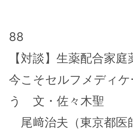
88
【対談】生薬配合家庭
今こそセルフメディケ
う 文・佐々木聖
尾﨑治夫（東京都医