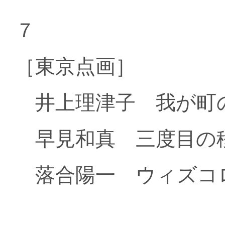
７
［東京点画］
井上理津子 我が町
早見和真 三度目の
落合陽一 ウィズコ