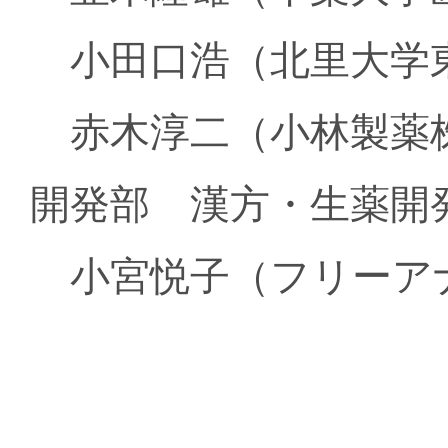
小田口浩（北里大学
赤木淳二（小林製薬
開発部 漢方・生薬開
小宮悦子（フリーア