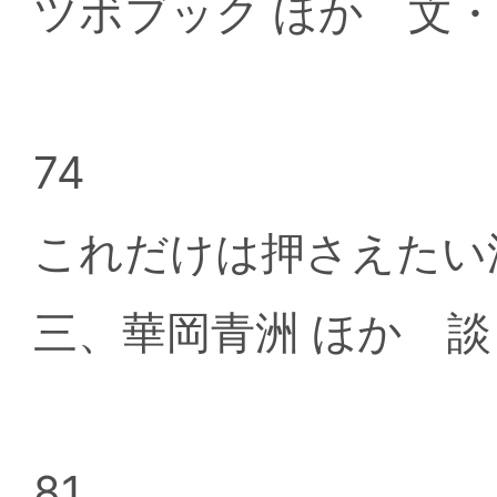
ツボブック ほか 文
74
これだけは押さえたい
三、華岡青洲 ほか 
81