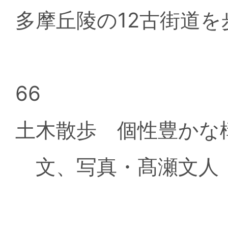
多摩丘陵の12古街道を
66
土木散歩 個性豊かな
文、写真・髙瀬文人