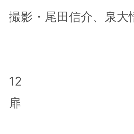
撮影・尾田信介、泉大
12
扉