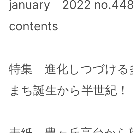
january 2022 no.44
contents
特集 進化しつづける
まち誕生から半世紀！
表紙 豊ヶ丘高台から