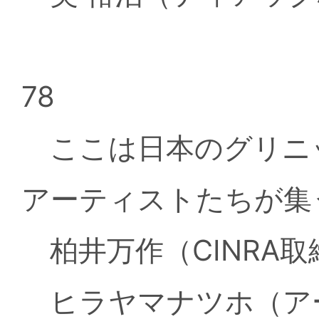
78
ここは日本のグリニッ
アーティストたちが集
柏井万作（CINRA
ヒラヤマナツホ（ア