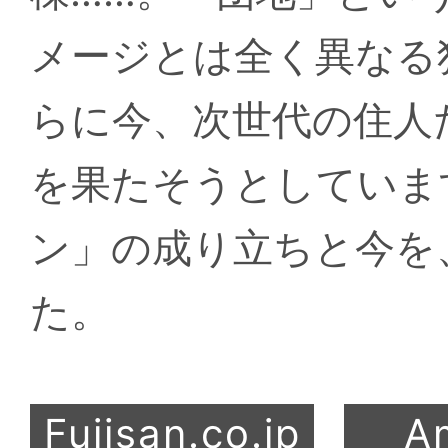
メージとは全く異なる
らに今、次世代の住人
を果たそうとしていま
ン」の成り立ちと今を
た。