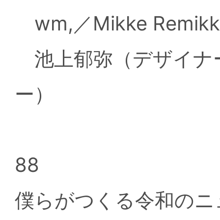
wm,／Mikke Re
池上郁弥（デザイナ
ー）
88
僕らがつくる令和のニ