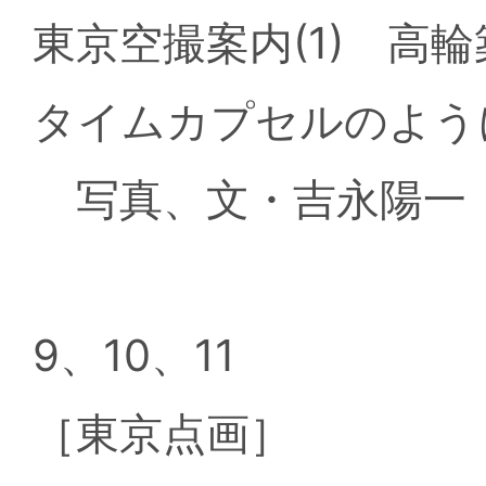
東京空撮案内(1) 高輪
タイムカプセルのよう
写真、文・吉永陽一
9、10、11
［東京点画］