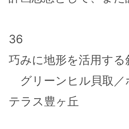
36
巧みに地形を活用する
グリーンヒル貝取／
テラス豊ヶ丘