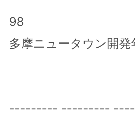
98
多摩ニュータウン開発
--------- --------- ---