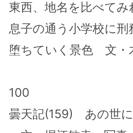
東西、地名を比べてみ
息子の通う小学校に刑
堕ちていく景色 文・
100
曇天記(159) あの