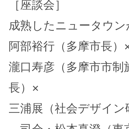
［座談会］
成熟したニュータウン
阿部裕行（多摩市長）
瀧口寿彦（多摩市市制
長）×
三浦展（社会デザイン
司会・松本真澄（東京