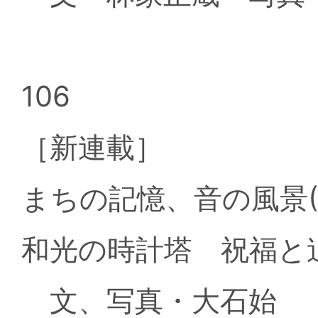
106
［新連載］
まちの記憶、音の風景(
和光の時計塔 祝福と
文、写真・大石始