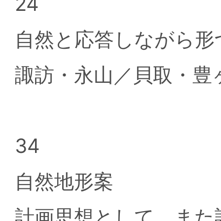
24
自然と応答しながら形
諏訪・永山／貝取・豊
34
自然地形案
計画思想として、また