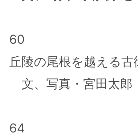
60
丘陵の尾根を越える古
文、写真・宮田太郎
64