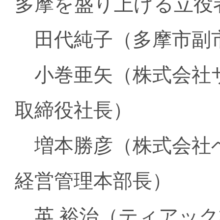
多摩を盛り上げる立役
田代純子（多摩市副
小巻亜矢（株式会社
取締役社長）
増本勝彦（株式会社
経営管理本部長）
英 裕治（ティアック