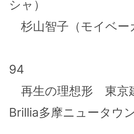
シャ）
杉山智子（モイベー
94
再生の理想形 東京
Brillia多摩ニュータ