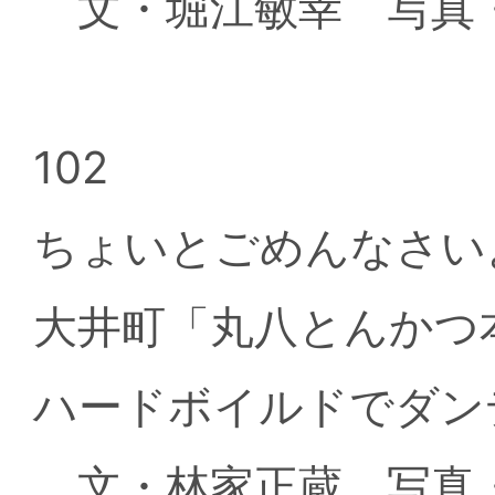
文・堀江敏幸 写真
102
ちょいとごめんなさいよ
大井町「丸八とんか
ハードボイルドでダン
文・林家正蔵 写真