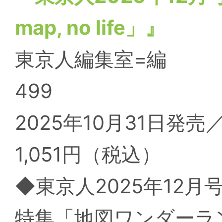
map, no life」』
東京人編集室=編
499
2025年10月31日発売
1,051円（税込）
◆東京人2025年12月
特集「地図ワンダーランド no