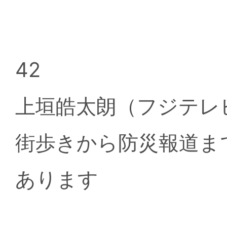
42
上垣皓太朗（フジテ
街歩きから防災報道ま
あります