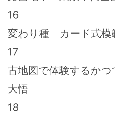
16
変わり種 カード式模
17
古地図で体験するかつ
大悟
18