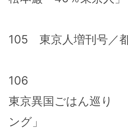
105 東京人増刊号／
106
東京異国ごはん巡り 
ング」