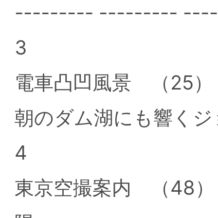
--------- --------- ---
3
電車凸凹風景 （25）
朝のダム湖にも響くジ
4
東京空撮案内 （48