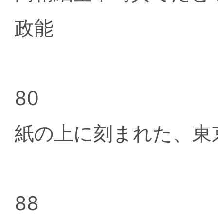
政能
80
紙の上に刻まれた、東
88