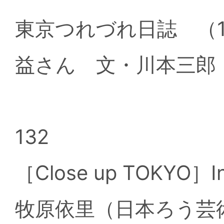
東京つれづれ日誌 （
益さん 文・川本三郎
132
［Close up TOKYO］In
牧原依里（日本ろう芸