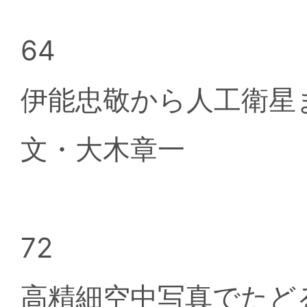
64
伊能忠敬から人工衛
文・大木章一
72
高精細空中写真でたど