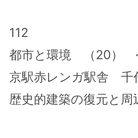
112
都市と環境 （20）
京駅赤レンガ駅舎 
歴史的建築の復元と周