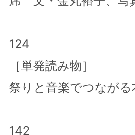
席 文・金丸裕子、写
124
［単発読み物］
祭りと音楽でつながる
142