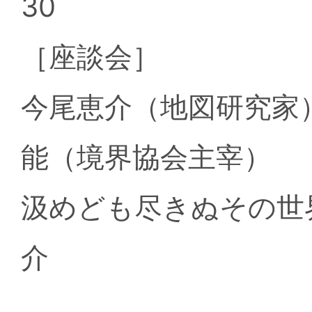
30
［座談会］
今尾恵介（地図研究家
能（境界協会主宰）
汲めども尽きぬその世
介