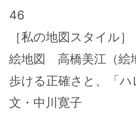
46
［私の地図スタイル
絵地図 高橋美江（
歩ける正確さと、「
文・中川寛子