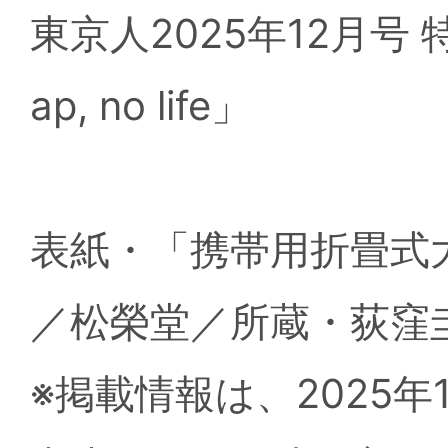
東京人2025年12月号
ap, no life」
表紙・「携帯用折畳式大
／松榮堂／所蔵・荻窪
※掲載情報は、2025