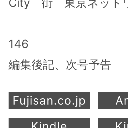
City 街 東京ネット
146
編集後記、次号予告