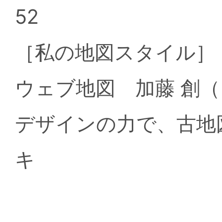
52
［私の地図スタイル
ウェブ地図 加藤 創
デザインの力で、古地
キ