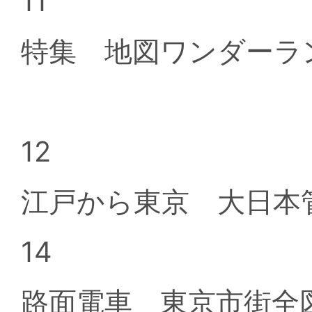
11
特集 地図ワンダーランド n
12
江戸から東京 大日本
14
路面電車 東京市街全